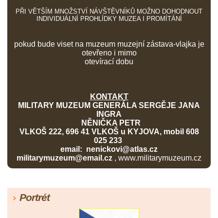
PŘI VĚTŠÍM MNOŽSTVÍ NÁVŠTĚVNÍKŮ MOŽNO DOHODNOUT
INDIVIDUÁLNÍ PROHLÍDKY MUZEA I PROMÍTÁNÍ
pokud bude viset na muzeum muzejní zástava-vlajka je
otevřeno i mimo
otevírací dobu
KONTAKT
MILITARY MUZEUM GENERÁLA SERGĚJE JANA
INGRA
NĚNIČKA PETR
VLKOŠ 222, 696 41 VLKOŠ u KYJOVA, mobil 608
025 233
email: nenickovi@atlas.cz
militarymuzeum@email.cz
, www.militarymuzeum.cz
Portrét