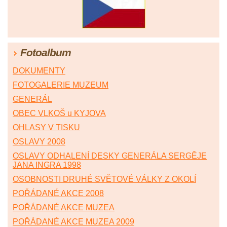
Fotoalbum
DOKUMENTY
FOTOGALERIE MUZEUM
GENERÁL
OBEC VLKOŠ u KYJOVA
OHLASY V TISKU
OSLAVY 2008
OSLAVY ODHALENÍ DESKY GENERÁLA SERGĚJE
JANA INGRA 1998
OSOBNOSTI DRUHÉ SVĚTOVÉ VÁLKY Z OKOLÍ
POŘÁDANÉ AKCE 2008
POŘÁDANÉ AKCE MUZEA
POŘÁDANÉ AKCE MUZEA 2009