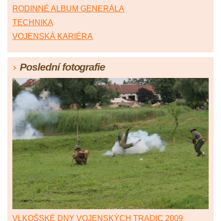
RODINNÉ ALBUM GENERÁLA
TECHNIKA
VOJENSKÁ KARIÉRA
Poslední fotografie
VLKOŠSKÉ DNY VOJENSKÝCH TRADIC 2009