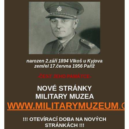
narozen 2.září 1894 Vlkoš u Kyjova
zemřel 17.června 1956 Paříž
-ČEST JEHO PAMÁTCE-
NOVÉ STRÁNKY
MILITARY MUZEA
WWW.MILITARYMUZEUM
.C
!!! OTEVÍRACÍ DOBA NA NOVÝCH
STRÁNKÁCH !!!