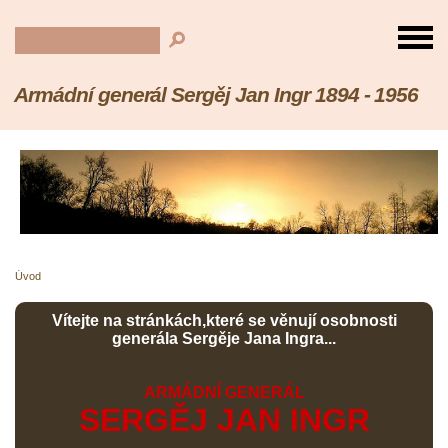
Armádní generál Sergěj Jan Ingr 1894 - 1956
Úvod
Vítejte na stránkách,které se věnují osobnosti
generála Sergěje Jana Ingra...
ARMÁDNÍ GENERÁL
SERGĚJ JAN INGR