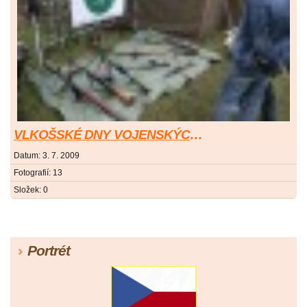
VLKOŠSKÉ DNY VOJENSKÝCH TRADIC 2009
Datum:
3. 7. 2009
Fotografií:
13
Složek:
0
Portrét