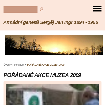
Armádní generál Sergěj Jan Ingr 1894 - 1956
Úvod
»
Fotoalbum
»
POŘÁDANÉ AKCE MUZEA 2009
POŘÁDANÉ AKCE MUZEA 2009