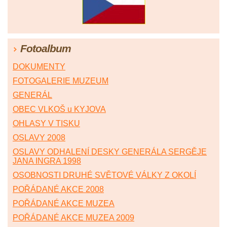
Fotoalbum
DOKUMENTY
FOTOGALERIE MUZEUM
GENERÁL
OBEC VLKOŠ u KYJOVA
OHLASY V TISKU
OSLAVY 2008
OSLAVY ODHALENÍ DESKY GENERÁLA SERGĚJE
JANA INGRA 1998
OSOBNOSTI DRUHÉ SVĚTOVÉ VÁLKY Z OKOLÍ
POŘÁDANÉ AKCE 2008
POŘÁDANÉ AKCE MUZEA
POŘÁDANÉ AKCE MUZEA 2009