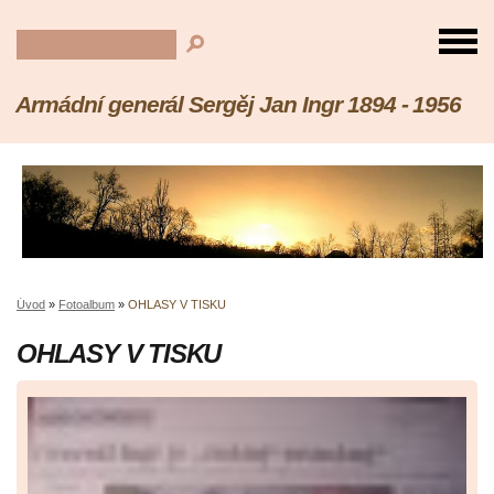
Armádní generál Sergěj Jan Ingr 1894 - 1956
Úvod
»
Fotoalbum
»
OHLASY V TISKU
OHLASY V TISKU