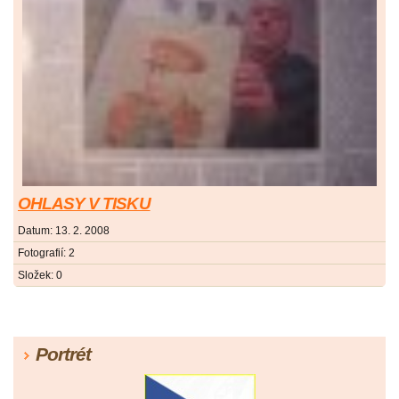
OHLASY V TISKU
Datum:
13. 2. 2008
Fotografií:
2
Složek:
0
Portrét