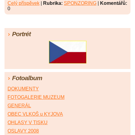
Celý příspěvek
|
Rubrika:
SPONZORING
|
Komentářů:
0
Portrét
Fotoalbum
DOKUMENTY
FOTOGALERIE MUZEUM
GENERÁL
OBEC VLKOŠ u KYJOVA
OHLASY V TISKU
OSLAVY 2008