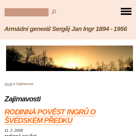
Armádní generál Sergěj Jan Ingr 1894 - 1956
Úvod
»
Zajímavosti
Zajímavosti
RODINNÁ POVĚST INGRŮ O
ŠVÉDSKÉM PŘEDKU
11. 2. 2008