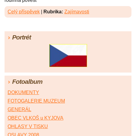
rodinná pověst
Celý příspěvek
|
Rubrika:
Zajímavosti
Portrét
Fotoalbum
DOKUMENTY
FOTOGALERIE MUZEUM
GENERÁL
OBEC VLKOŠ u KYJOVA
OHLASY V TISKU
OSLAVY 2008