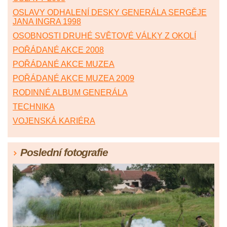
OSLAVY ODHALENÍ DESKY GENERÁLA SERGĚJE
JANA INGRA 1998
OSOBNOSTI DRUHÉ SVĚTOVÉ VÁLKY Z OKOLÍ
POŘÁDANÉ AKCE 2008
POŘÁDANÉ AKCE MUZEA
POŘÁDANÉ AKCE MUZEA 2009
RODINNÉ ALBUM GENERÁLA
TECHNIKA
VOJENSKÁ KARIÉRA
Poslední fotografie