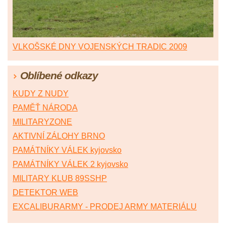
VLKOŠSKÉ DNY VOJENSKÝCH TRADIC 2009
Oblíbené odkazy
KUDY Z NUDY
PAMĚŤ NÁRODA
MILITARYZONE
AKTIVNÍ ZÁLOHY BRNO
PAMÁTNÍKY VÁLEK kyjovsko
PAMÁTNÍKY VÁLEK 2 kyjovsko
MILITARY KLUB 89SSHP
DETEKTOR WEB
EXCALIBURARMY - PRODEJ ARMY MATERIÁLU