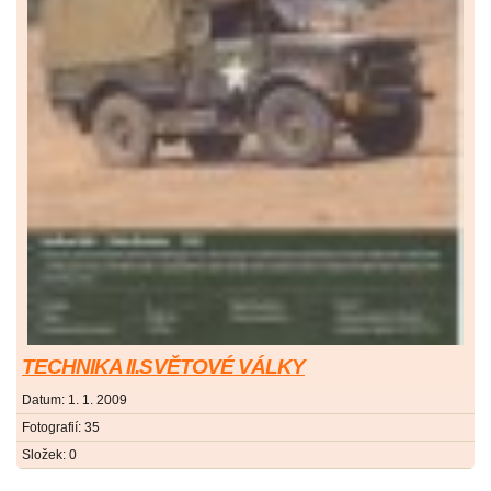
TECHNIKA II.SVĚTOVÉ VÁLKY
Datum:
1. 1. 2009
Fotografií:
35
Složek:
0