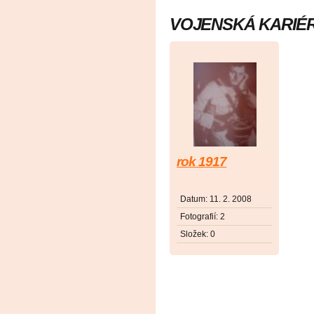
VOJENSKÁ KARIÉ
rok 1917
Datum:
11. 2. 2008
Fotografií:
2
Složek:
0