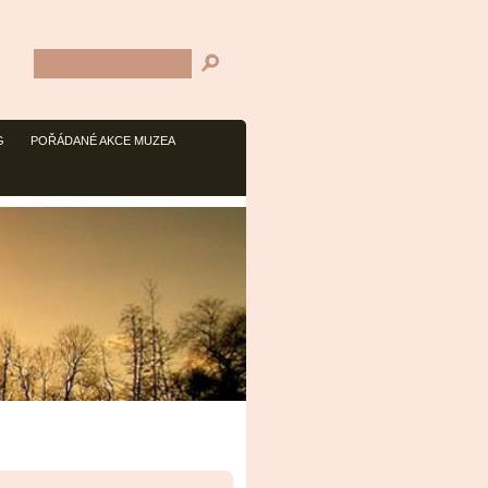
G
POŘÁDANÉ AKCE MUZEA