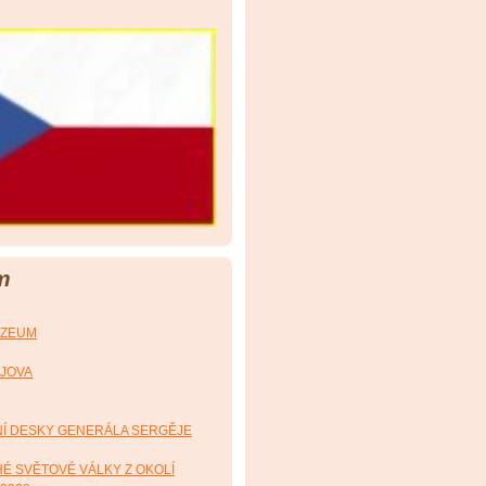
m
UZEUM
YJOVA
Í DESKY GENERÁLA SERGĚJE
É SVĚTOVÉ VÁLKY Z OKOLÍ