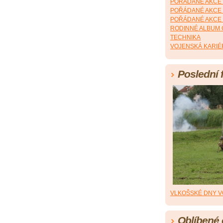
POŘÁDANÉ AKCE 
POŘÁDANÉ AKCE
POŘÁDANÉ AKCE 
RODINNÉ ALBUM
TECHNIKA
VOJENSKÁ KARIÉ
Poslední 
VLKOŠSKÉ DNY V
Oblíbené